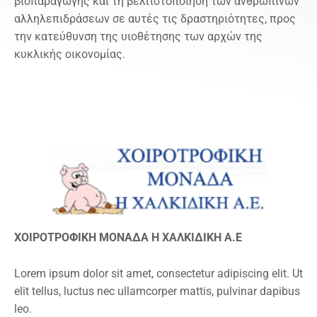
βιοπαραγωγής και τη βελτιστοποίηση των ανθρώπινων
αλληλεπιδράσεων σε αυτές τις δραστηριότητες, προς
την κατεύθυνση της υιοθέτησης των αρχών της
κυκλικής οικονομίας.
ΧΟΙΡΟΤΡΟΦΙΚΗ ΜΟΝΑΔΑ Η ΧΑΛΚΙΔΙΚΗ Α.Ε
Lorem ipsum dolor sit amet, consectetur adipiscing elit. Ut
elit tellus, luctus nec ullamcorper mattis, pulvinar dapibus
leo.