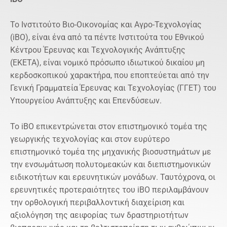
Το Ινστιτούτο Βιο-Οικονομίας και Αγρο-Τεχνολογίας
(iBO), είναι ένα από τα πέντε Ινστιτούτα του Εθνικού
Κέντρου Έρευνας και Τεχνολογικής Ανάπτυξης
(ΕΚΕΤΑ), είναι νομικό πρόσωπο ιδιωτικού δικαίου μη
κερδοσκοπικού χαρακτήρα, που εποπτεύεται από την
Γενική Γραμματεία Έρευνας και Τεχνολογίας (ΓΓΕΤ) του
Υπουργείου Ανάπτυξης και Επενδύσεων.
Το iBO επικεντρώνεται στον επιστημονικό τομέα της
γεωργικής τεχνολογίας και στον ευρύτερο
επιστημονικό τομέα της μηχανικής βιοσυστημάτων με
την ενσωμάτωση πολυτομεακών και διεπιστημονικών
ειδικοτήτων και ερευνητικών μονάδων. Ταυτόχρονα, οι
ερευνητικές προτεραιότητες του iBO περιλαμβάνουν
την ορθολογική περιβαλλοντική διαχείριση και
αξιολόγηση της αειφορίας των δραστηριοτήτων